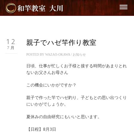
12
親子でハゼ竿作り教室
7月
POSTED BY
WAZAO-OKAWA
/
お知らせ
日頃、仕事が忙しくお子様と接する時間があまりとれ
ないお父さんお母さん
この機会にいかがですか？
親子で作った竿でハゼ釣り、子どもとの思い出つくり
にいかがでしょうか。
夏休みの自由研究にもいいと思います。
【日程】8月3日