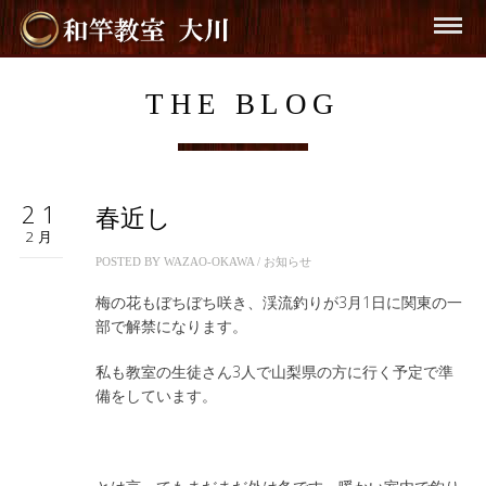
THE BLOG
21
春近し
2月
POSTED BY
WAZAO-OKAWA
/
お知らせ
梅の花もぼちぼち咲き、渓流釣りが3月1日に関東の一
部で解禁になります。
私も教室の生徒さん3人で山梨県の方に行く予定で準
備をしています。