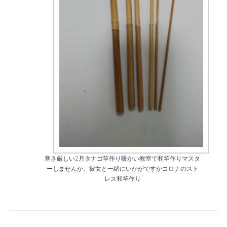
寒さ厳しい2月タナゴ竿作り暖かい教室で和竿作りマスタ
ーしませんか。彼女と一緒にいかがですかコロナのスト
レス和竿作り