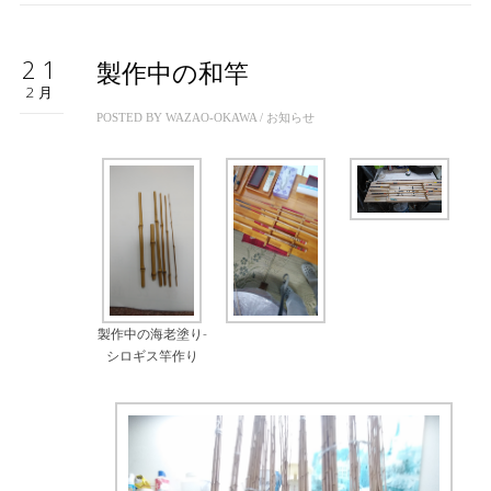
21
製作中の和竿
2月
POSTED BY
WAZAO-OKAWA
/
お知らせ
製作中の海老塗り-
シロギス竿作り