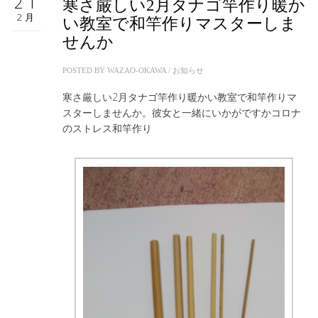
21
寒さ厳しい2月タナゴ竿作り暖か
2月
い教室で和竿作りマスターしま
せんか
POSTED BY
WAZAO-OKAWA
/
お知らせ
寒さ厳しい2月タナゴ竿作り暖かい教室で和竿作りマ
スターしませんか。彼女と一緒にいかがですかコロナ
のストレス和竿作り