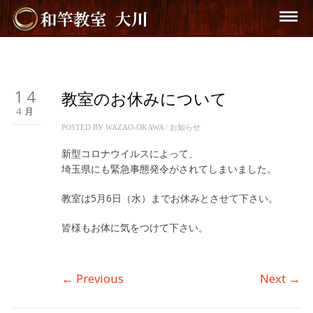
14
教室のお休みについて
4月
POSTED BY
WAZAO-OKAWA
/
お知らせ
新型コロナウイルスによって、
埼玉県にも緊急事態発令がされてしまいました。
教室は5月6日（水）までお休みとさせて下さい。
皆様もお体に気をつけて下さい。
←
Previous
Next
→